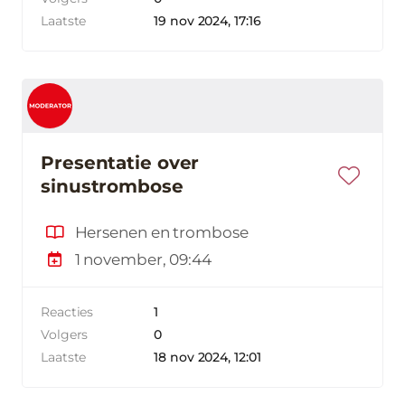
Laatste
19 nov 2024, 17:16
Presentatie over
sinustrombose
Hersenen en trombose
1 november, 09:44
Reacties
1
Volgers
0
Laatste
18 nov 2024, 12:01