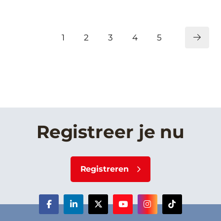
1
2
3
4
5
Registreer je nu
Registreren