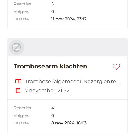
Reacties
5
Volgers
0
Laatste
11 nov 2024, 23:12
Trombosearm klachten
Trombose (algemeen), Nazorg en revalidatie
7 november, 21:52
Reacties
4
Volgers
0
Laatste
8 nov 2024, 18:03