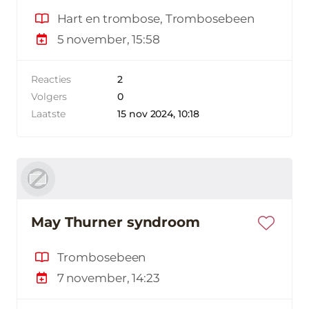
Hart en trombose, Trombosebeen
5 november, 15:58
Reacties
2
Volgers
0
Laatste
15 nov 2024, 10:18
May Thurner syndroom
Trombosebeen
7 november, 14:23