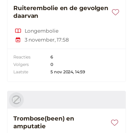
Ruiterembolie en de gevolgen
daarvan
Longembolie
3 november, 17:58
Reacties
6
Volgers
0
Laatste
5 nov 2024, 14:59
Trombose(been) en
amputatie