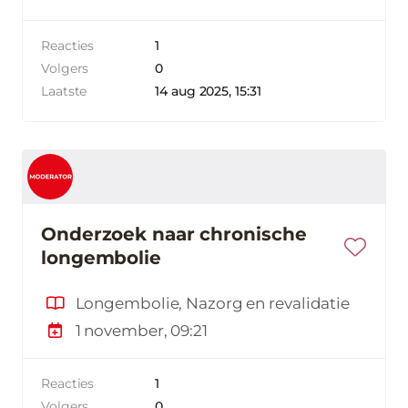
Reacties
1
Volgers
0
Laatste
14 aug 2025, 15:31
Onderzoek naar chronische
longembolie
Longembolie, Nazorg en revalidatie
1 november, 09:21
Reacties
1
Volgers
0