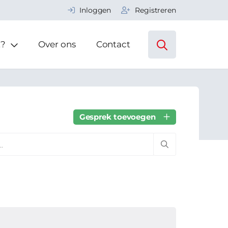
Inloggen
Registreren
t?
Over ons
Contact
Gesprek toevoegen