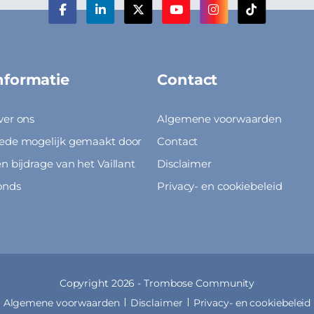
nformatie
Contact
ver ons
Algemene voorwaarden
ede mogelijk gemaakt door
Contact
n bijdrage van het Vaillant
Disclaimer
onds
Privacy- en cookiebeleid
Copyright 2026 -
Trombose Community
Algemene voorwaarden
Disclaimer
Privacy- en cookiebeleid