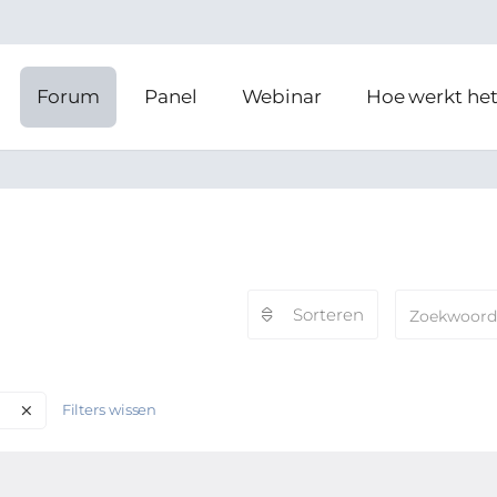
Forum
Panel
Webinar
Hoe werkt he
Sorteren
Filters wissen
d