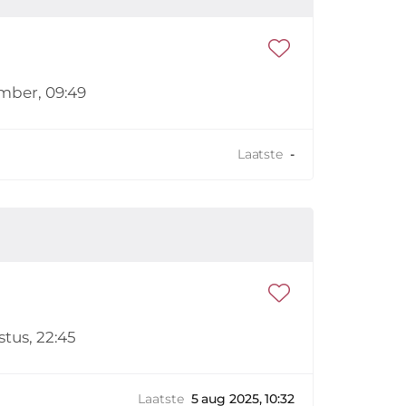
mber, 09:49
Laatste
-
stus, 22:45
Laatste
5 aug 2025, 10:32