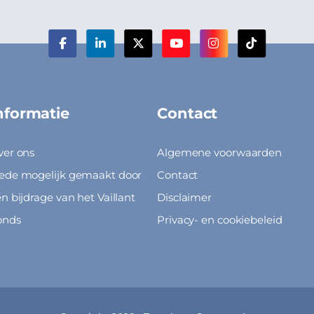
nformatie
Contact
ver ons
Algemene voorwaarden
ede mogelijk gemaakt door
Contact
n bijdrage van het Vaillant
Disclaimer
onds
Privacy- en cookiebeleid