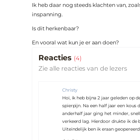
Ik heb daar nog steeds klachten van, zoals
inspanning.
Is dit herkenbaar?
En vooral wat kun je er aan doen?
Reacties
(
4
)
Zie alle reacties van de lezers
Christy
Hoi, ik heb bijna 2 jaar geleden op 
spierpijn. Na een half jaar een kou
anderhalf jaar ging het minder, sn
verkeerd lag. Hierdoor drukte ik de
Uiteindelijk ben ik eraan geopereer