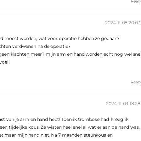
Reag
2024-11-08 20:03
rd moest worden, wat voor operatie hebben ze gedaan?
chten verdwenen na de operatie?
al geen klachten meer? mijn arm en hand worden echt nog wel sne
voel!
Reag
2024-11-09 18:28
ast van je arm en hand hebt! Toen ik trombose had, kreeg ik
en tijdelijke kous. Ze wisten heel snel al wat er aan de hand was.
et maar mijn hand niet. Na 7 maanden steunkous en