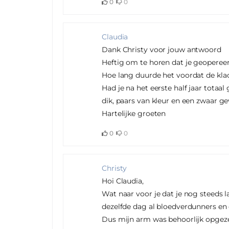
0
0
Claudia
Dank Christy voor jouw antwoord
Heftig om te horen dat je geoperee
Hoe lang duurde het voordat de kla
Had je na het eerste half jaar tota
dik, paars van kleur en een zwaar ge
Hartelijke groeten
0
0
Christy
Hoi Claudia,
Wat naar voor je dat je nog steeds l
dezelfde dag al bloedverdunners en e
Dus mijn arm was behoorlijk opgez