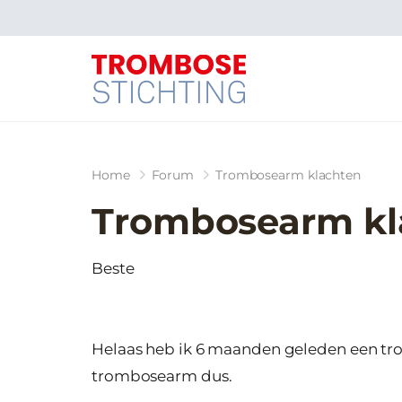
Home
Forum
Trombosearm klachten
Trombosearm kl
Beste
Helaas heb ik 6 maanden geleden een tro
trombosearm dus.