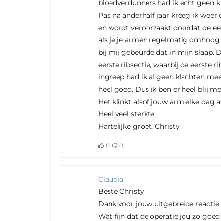
bloedverdunners had ik echt geen k
Pas na anderhalf jaar kreeg ik weer
en wordt veroorzaakt doordat de eer
als je je armen regelmatig omhoog 
bij mij gebeurde dat in mijn slaap. 
eerste ribsectie, waarbij de eerste 
ingreep had ik al geen klachten mee
heel goed. Dus ik ben er heel blij 
Het klinkt alsof jouw arm elke dag 
Heel veel sterkte,
Hartelijke groet, Christy
0
0
Claudia
Beste Christy
Dank voor jouw uitgebreide reactie 
Wat fijn dat de operatie jou zo goed