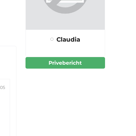
Claudia
Privebericht
:05