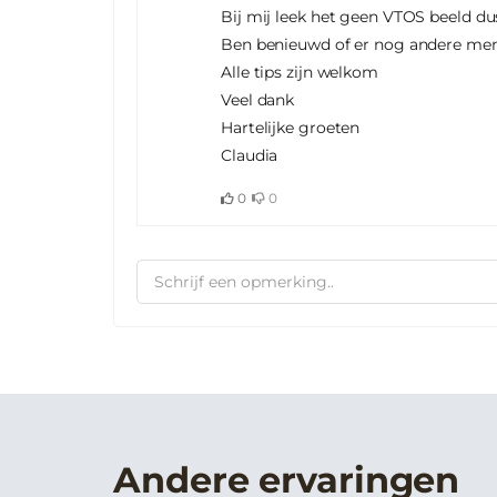
Bij mij leek het geen VTOS beeld du
Ben benieuwd of er nog andere men
Alle tips zijn welkom
Veel dank
Hartelijke groeten
Claudia
0
0
Andere ervaringen