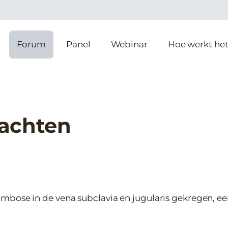
Forum
Panel
Webinar
Hoe werkt he
achten
mbose in de vena subclavia en jugularis gekregen, e