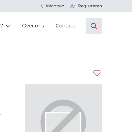
Inloggen
Registreren
t?
Over ons
Contact
en