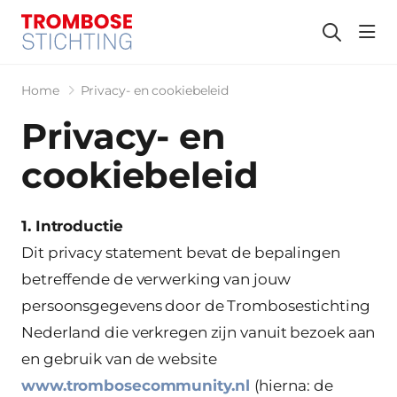
hea
Home
Privacy- en cookiebeleid
Privacy- en
cookiebeleid
1. Introductie
Dit privacy statement bevat de bepalingen
betreffende de verwerking van jouw
persoonsgegevens door de Trombosestichting
Nederland die verkregen zijn vanuit bezoek aan
en gebruik van de website
www.trombosecommunity.nl
(hierna: de