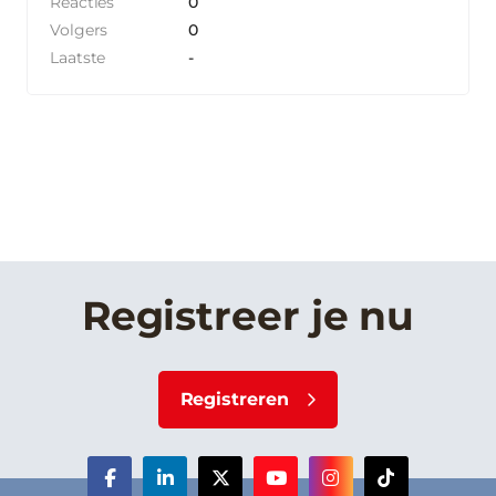
Reacties
0
Volgers
0
Laatste
-
Registreer je nu
Registreren