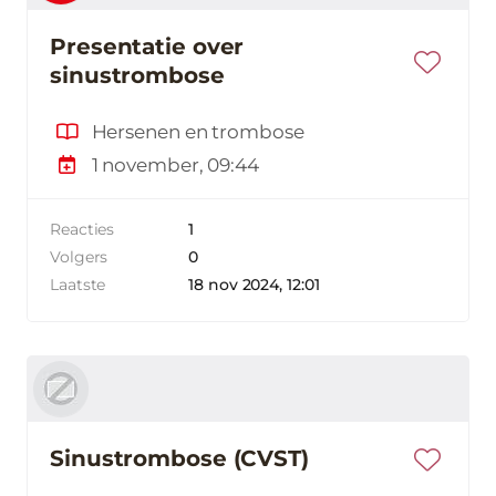
Presentatie over
sinustrombose
Hersenen en trombose
1 november, 09:44
Reacties
1
Volgers
0
Laatste
18 nov 2024, 12:01
Sinustrombose (CVST)