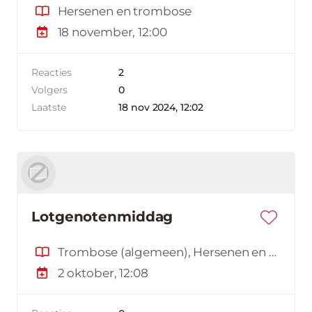
Hersenen en trombose
18 november, 12:00
Reacties
2
Volgers
0
Laatste
18 nov 2024, 12:02
Lotgenotenmiddag
Trombose (algemeen), Hersenen en trombose
2 oktober, 12:08