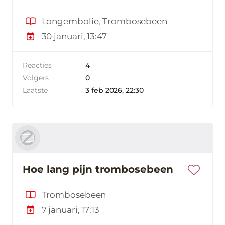
Longembolie, Trombosebeen
30 januari, 13:47
Reacties
4
Volgers
0
Laatste
3 feb 2026, 22:30
Hoe lang pijn trombosebeen
Trombosebeen
7 januari, 17:13