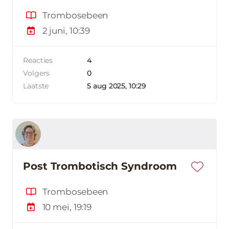
Trombosebeen
2 juni, 10:39
Reacties
4
Volgers
0
Laatste
5 aug 2025, 10:29
Post Trombotisch Syndroom
Trombosebeen
10 mei, 19:19