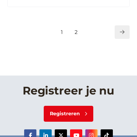
1
2
Registreer je nu
Registreren