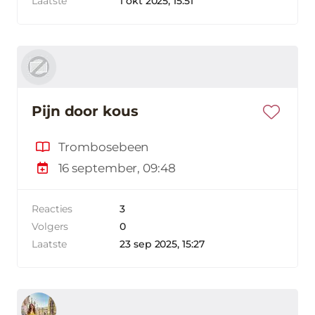
Laatste
1 okt 2025, 15:51
Pijn door kous
Trombosebeen
16 september, 09:48
Reacties
3
Volgers
0
Laatste
23 sep 2025, 15:27