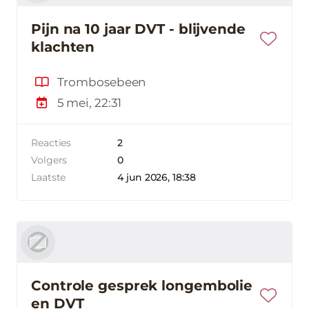
Pijn na 10 jaar DVT - blijvende
klachten
Trombosebeen
5 mei, 22:31
Reacties
2
Volgers
0
Laatste
4 jun 2026, 18:38
Controle gesprek longembolie
en DVT