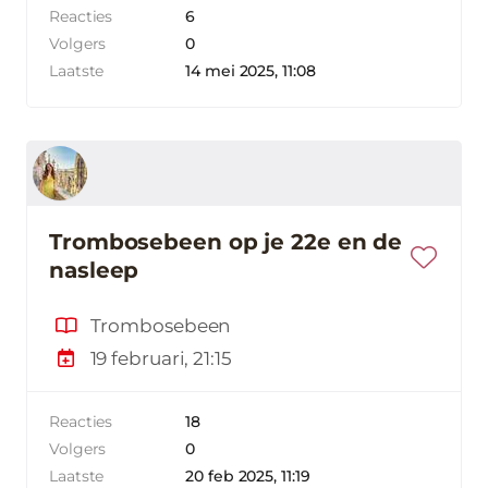
Reacties
6
Volgers
0
Laatste
14 mei 2025, 11:08
Trombosebeen op je 22e en de
nasleep
Trombosebeen
19 februari, 21:15
Reacties
18
Volgers
0
Laatste
20 feb 2025, 11:19