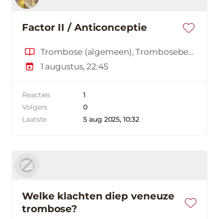
Factor II / Anticonceptie
Trombose (algemeen), Trombosebeen, Trombose en de anticonceptiepil, Erfelijkheid
1 augustus, 22:45
Reacties
1
Volgers
0
Laatste
5 aug 2025, 10:32
Welke klachten diep veneuze
trombose?