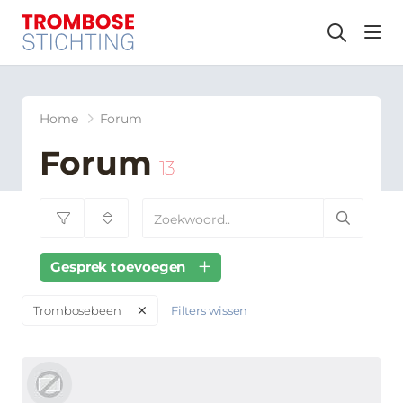
hea
Home
Forum
Forum
13
Gesprek toevoegen
Filters wissen
Trombosebeen