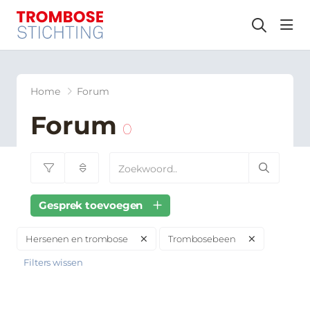
hea
Home
Forum
Forum
0
Gesprek toevoegen
Hersenen en trombose
Trombosebeen
Filters wissen