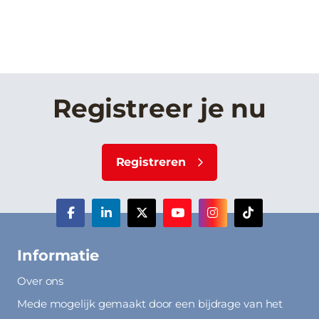
Registreer je nu
Registreren
Informatie
Over ons
Mede mogelijk gemaakt door een bijdrage van het