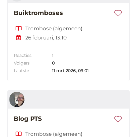
Buiktromboses
Trombose (algemeen)
26 februari, 13:10
Reacties
1
Volgers
0
Laatste
11 mrt 2026, 09:01
Blog PTS
Trombose (algemeen)