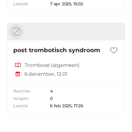
Laatste
7 apr 2025, 15:02
post trombotisch syndroom
Trombose (algemeen)
6 december, 12:01
Reacties
4
Volgers
0
Laatste
6 feb 2025, 17:26