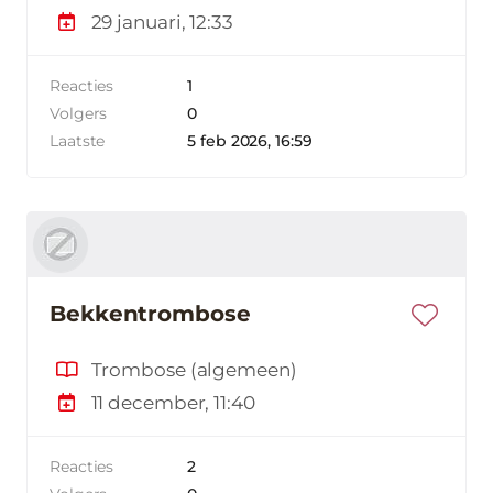
29 januari, 12:33
Reacties
1
Volgers
0
Laatste
5 feb 2026, 16:59
Bekkentrombose
Trombose (algemeen)
11 december, 11:40
Reacties
2