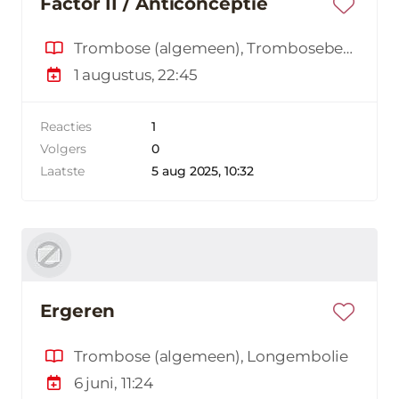
Factor II / Anticonceptie
Trombose (algemeen), Trombosebeen, Trombose en de anticonceptiepil, Erfelijkheid
1 augustus, 22:45
Reacties
1
Volgers
0
Laatste
5 aug 2025, 10:32
Ergeren
Trombose (algemeen), Longembolie
6 juni, 11:24