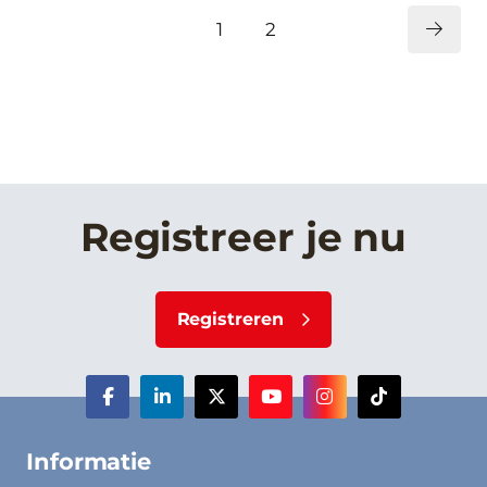
1
2
Registreer je nu
Registreren
Informatie