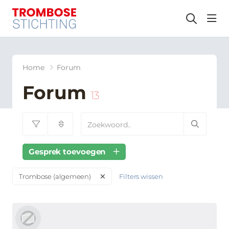
hea
Home
Forum
Forum
13
Gesprek toevoegen
Filters wissen
Trombose (algemeen)