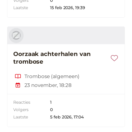
Volgers
0
Laatste
15 feb 2026, 19:39
Oorzaak achterhalen van
trombose
Trombose (algemeen)
23 november, 18:28
Reacties
1
Volgers
0
Laatste
5 feb 2026, 17:04