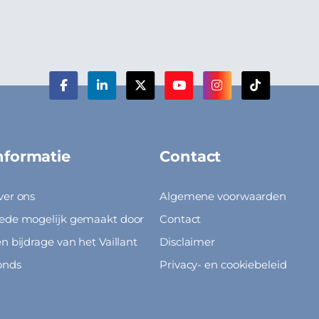
nformatie
Contact
ver ons
Algemene voorwaarden
ede mogelijk gemaakt door
Contact
n bijdrage van het Vaillant
Disclaimer
onds
Privacy- en cookiebeleid