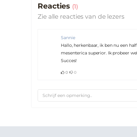
Reacties
(
1
)
Zie alle reacties van de lezers
Sannie
Hallo, herkenbaar, ik ben nu een ha
mesenterica superior. Ik probeer wel
Succes!
0
0