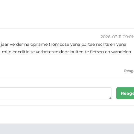
2026-03-11 09:01
lf jaar verder na opname trombose vena portae rechts en vena
 mijn conditie te verbeteren door buiten te fietsen en wandelen.
Reag
Reage