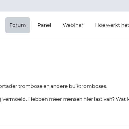
Forum
Panel
Webinar
Hoe werkt he
rtader trombose en andere buiktromboses.
rg vermoeid. Hebben meer mensen hier last van? Wat k