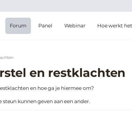
Forum
Panel
Webinar
Hoe werkt he
lachten
rstel en restklachten
 je restklachten en hoe ga je hiermee om?
ie steun kunnen geven aan een ander.