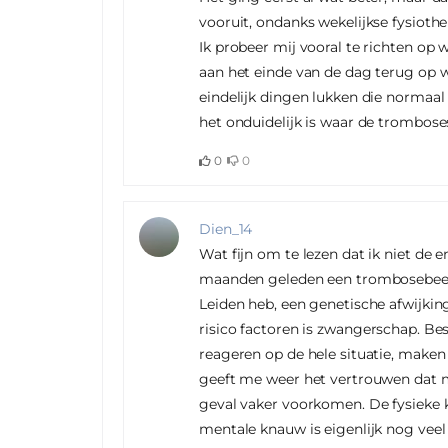
vooruit, ondanks wekelijkse fysiothe
Ik probeer mij vooral te richten op wa
aan het einde van de dag terug op wa
eindelijk dingen lukken die normaal
het onduidelijk is waar de trombose
0
0
Dien_14
Wat fijn om te lezen dat ik niet de 
maanden geleden een trombosebeen 
Leiden heb, een genetische afwijki
risico factoren is zwangerschap. B
reageren op de hele situatie, maken
geeft me weer het vertrouwen dat mij
geval vaker voorkomen. De fysieke kl
mentale knauw is eigenlijk nog vee