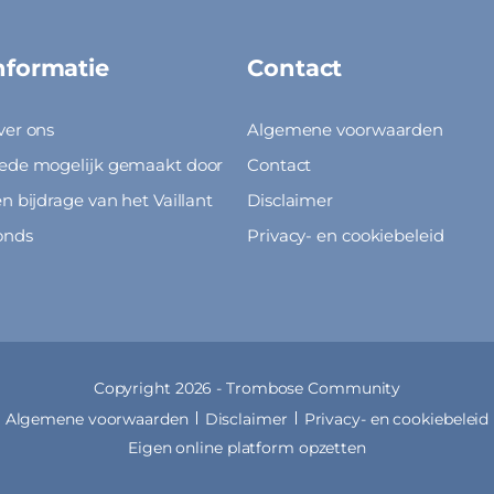
nformatie
Contact
ver ons
Algemene voorwaarden
ede mogelijk gemaakt door
Contact
n bijdrage van het Vaillant
Disclaimer
onds
Privacy- en cookiebeleid
Copyright 2026 -
Trombose Community
Algemene voorwaarden
Disclaimer
Privacy- en cookiebeleid
Eigen online platform opzetten