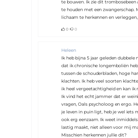
te bouwen. Ik zie dit trombosebeen 
te houden met een zwangerschap. Me
lichaam te herkennen en verleggen,
0
0
Heleen
Ik heb bijna 5 jaar geleden dubbel
dat ik chronische longemboliën heb. 
tussen de schouderbladen, hoge hart
klachten. Ik heb veel soorten klach
ik heel vergeetachtigheid en kan ik n
Ik vind het echt jammer dat er wein
vragen, Oals psycholoog en ergo. He
je leven in puin ligt, heb je wel ie
ook erg eenzaam. Ik weet inmiddels
lastig maakt, niet alleen voor mij 
Misschien herkennen jullie dit?