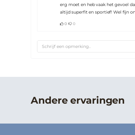
erg moet en heb vaak het gevoel dat
altijd superfit en sportief! Wel fijn
0
0
Andere ervaringen