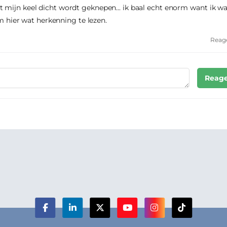
 mijn keel dicht wordt geknepen... ik baal echt enorm want ik w
 om hier wat herkenning te lezen.
Reag
Reage