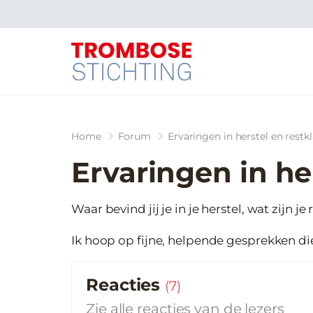
Home
Forum
Ervaringen in herstel en restk
Ervaringen in he
Waar bevind jij je in je herstel, wat zijn
Ik hoop op fijne, helpende gesprekken d
Reacties
(
7
)
Zie alle reacties van de lezers