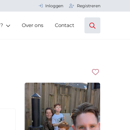
Inloggen
Registreren
t?
Over ons
Contact