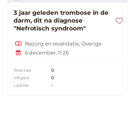
3 jaar geleden trombose in de
darm, dit na diagnose
"Nefrotisch syndroom"
Nazorg en revalidatie, Overige
6 december, 11:26
Reacties
0
Volgers
0
Laatste
-