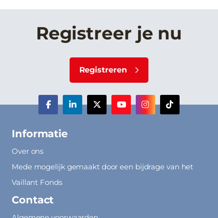
Registreer je nu
Registreren
Informatie
Over ons
Mede mogelijk gemaakt door een bijdrage van het
Vaillant Fonds
Contact
Algemene voorwaarden