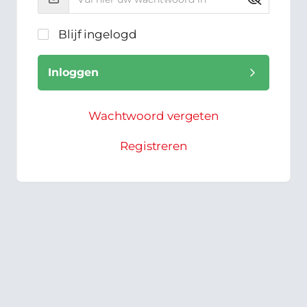
Blijf ingelogd
Inloggen
Wachtwoord vergeten
Registreren